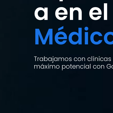
a en el
Médic
Trabajamos con clínicas
máximo potencial con Go