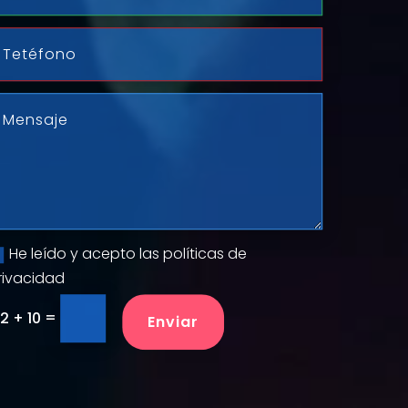
He leído y acepto las políticas de
rivacidad
=
2 + 10
Enviar