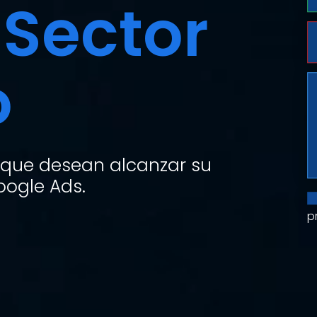
Sector
o
 que desean alcanzar su
ogle Ads.
p